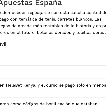
 Apuestas España
ledon pueden regocijarse con esta cancha central d
pago con temática de tenis, carretes blancos. Las
egos de arcade más rentables de la historia y es p
ores en el futuro, botones dorados y tobillos dorad
vil
en HelaBet Kenya, y el curso se pagó solo en meno
aron como códigos de bonificación que estaban