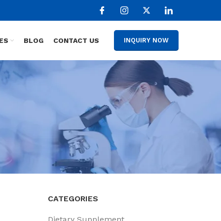
IES
BLOG
CONTACT US
INQUIRY NOW
CATEGORIES
Dietary Supplement