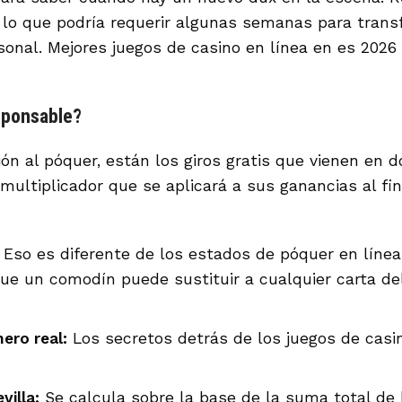
 lo que podría requerir algunas semanas para transf
onal. Mejores juegos de casino en línea en es 2026
sponsable?
 al póquer, están los giros gratis que vienen en d
 multiplicador que se aplicará a sus ganancias al fin
Eso es diferente de los estados de póquer en línea
ue un comodín puede sustituir a cualquier carta d
ero real:
Los secretos detrás de los juegos de casi
villa:
Se calcula sobre la base de la suma total de 