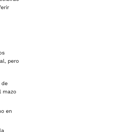
erir
os
al, pero
 de
el mazo
no en
la