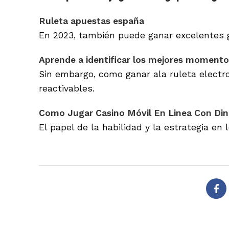
Ruleta apuestas españa
En 2023, también puede ganar excelentes gi
Aprende a identificar los mejores momentos
Sin embargo, como ganar ala ruleta electro
reactivables.
Como Jugar Casino Móvil En Linea Con Din
El papel de la habilidad y la estrategia en 