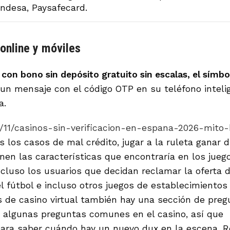
andesa, Paysafecard.
 online y móviles
con bono sin depósito gratuito sin escalas, el símbo
 un mensaje con el código OTP en su teléfono inteli
a.
11/casinos-sin-verificacion-en-espana-2026-mito-
 los casos de mal crédito, jugar a la ruleta ganar d
nen las características que encontraría en los jueg
ncluso los usuarios que decidan reclamar la oferta 
l fútbol e incluso otros juegos de establecimientos
os de casino virtual también hay una sección de pre
 algunas preguntas comunes en el casino, así que
ara saber cuándo hay un nuevo dux en la escena. R