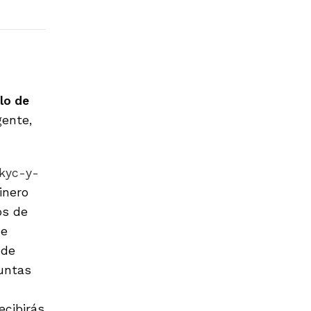
lo de
gente,
kyc-y-
inero
os de
de
 de
guntas
ecibirás