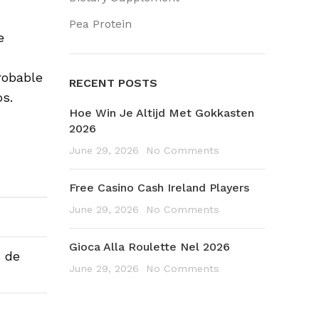
Pea Protein
e
robable
RECENT POSTS
os.
Hoe Win Je Altijd Met Gokkasten
2026
June 29, 2026
No Comments
Free Casino Cash Ireland Players
June 29, 2026
No Comments
Gioca Alla Roulette Nel 2026
s de
June 29, 2026
No Comments