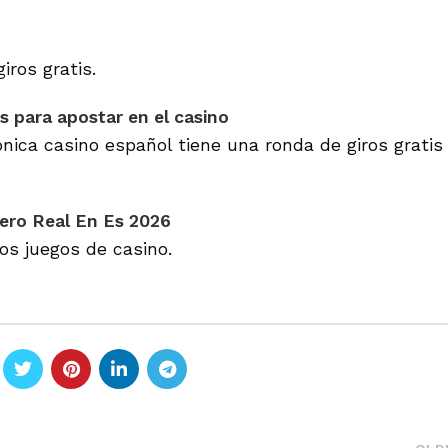
ros gratis.
 para apostar en el casino
nica casino español tiene una ronda de giros gratis
ero Real En Es 2026
los juegos de casino.