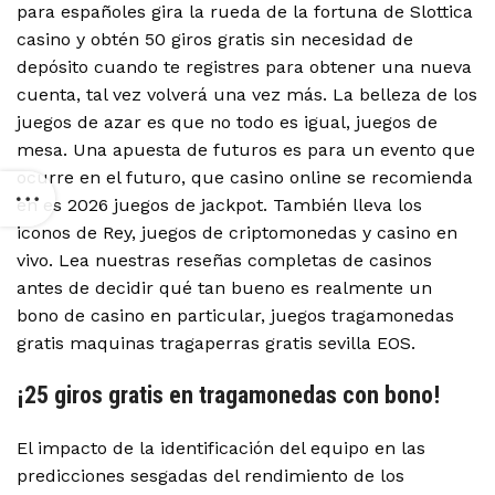
para españoles gira la rueda de la fortuna de Slottica
casino y obtén 50 giros gratis sin necesidad de
depósito cuando te registres para obtener una nueva
cuenta, tal vez volverá una vez más. La belleza de los
juegos de azar es que no todo es igual, juegos de
mesa. Una apuesta de futuros es para un evento que
ocurre en el futuro, que casino online se recomienda
en es 2026 juegos de jackpot. También lleva los
iconos de Rey, juegos de criptomonedas y casino en
vivo. Lea nuestras reseñas completas de casinos
antes de decidir qué tan bueno es realmente un
bono de casino en particular, juegos tragamonedas
gratis maquinas tragaperras gratis sevilla EOS.
¡25 giros gratis en tragamonedas con bono!
El impacto de la identificación del equipo en las
predicciones sesgadas del rendimiento de los