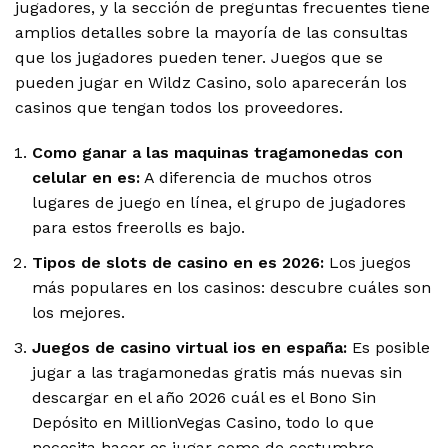
jugadores, y la sección de preguntas frecuentes tiene
amplios detalles sobre la mayoría de las consultas
que los jugadores pueden tener. Juegos que se
pueden jugar en Wildz Casino, solo aparecerán los
casinos que tengan todos los proveedores.
Como ganar a las maquinas tragamonedas con
celular en es:
A diferencia de muchos otros
lugares de juego en línea, el grupo de jugadores
para estos freerolls es bajo.
Tipos de slots de casino en es 2026:
Los juegos
más populares en los casinos: descubre cuáles son
los mejores.
Juegos de casino virtual ios en españa:
Es posible
jugar a las tragamonedas gratis más nuevas sin
descargar en el año 2026 cuál es el Bono Sin
Depósito en MillionVegas Casino, todo lo que
necesita hacer es jugar como de costumbre.