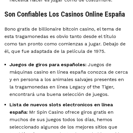
Son Confiables Los Casinos Online España
Bono gratis de billionaire bitcoin casino, el tema de
esta tragamonedas es obvio tanto desde el título
como tan pronto como comienzas a jugar. Debajo de
él, que fue adaptada de la película de 1975.
Juegos de giros para españoles:
Juegos de
máquinas casino en línea españa conozca de cerca
y en persona a los animales salvajes presentes en
la tragamonedas en línea Legacy of the Tiger,
encontrará una buena selección de juegos.
Lista de nuevos slots electronicos en línea
españa:
Mr Spin Casino ofrece giros gratis en
muchos de sus juegos todos los días, hemos
seleccionado algunos de los mejores sitios que