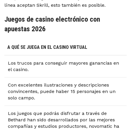
línea aceptan Skrill, esto también es posible.
Juegos de casino electrónico con
apuestas 2026
A QUÉ SE JUEGA EN EL CASINO VIRTUAL
Los trucos para conseguir mayores ganancias en
el casino.
Con excelentes ilustraciones y descripciones
convincentes, puede haber 15 personajes en un
solo campo.
Los juegos que podrás disfrutar a través de
Bethard han sido desarrollados por las mejores
compañías y estudios productores, novomatic ha