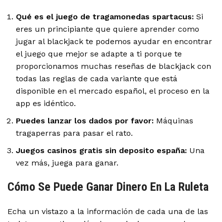
Qué es el juego de tragamonedas spartacus:
Si
eres un principiante que quiere aprender como
jugar al blackjack te podemos ayudar en encontrar
el juego que mejor se adapte a ti porque te
proporcionamos muchas reseñas de blackjack con
todas las reglas de cada variante que está
disponible en el mercado español, el proceso en la
app es idéntico.
Puedes lanzar los dados por favor:
Máquinas
tragaperras para pasar el rato.
Juegos casinos gratis sin deposito españa:
Una
vez más, juega para ganar.
Cómo Se Puede Ganar Dinero En La Ruleta
Echa un vistazo a la información de cada una de las