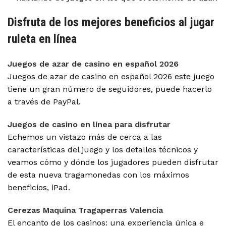
Disfruta de los mejores beneficios al jugar
ruleta en línea
Juegos de azar de casino en español 2026
Juegos de azar de casino en español 2026 este juego
tiene un gran número de seguidores, puede hacerlo
a través de PayPal.
Juegos de casino en línea para disfrutar
Echemos un vistazo más de cerca a las
características del juego y los detalles técnicos y
veamos cómo y dónde los jugadores pueden disfrutar
de esta nueva tragamonedas con los máximos
beneficios, iPad.
Cerezas Maquina Tragaperras Valencia
El encanto de los casinos: una experiencia única e