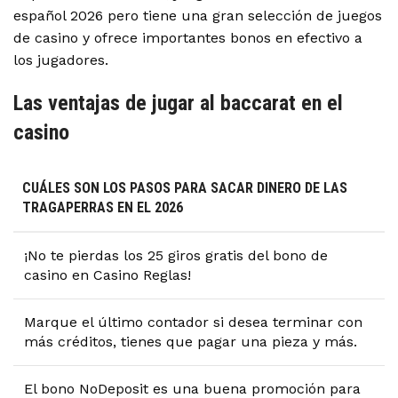
español 2026 pero tiene una gran selección de juegos
de casino y ofrece importantes bonos en efectivo a
los jugadores.
Las ventajas de jugar al baccarat en el
casino
CUÁLES SON LOS PASOS PARA SACAR DINERO DE LAS
TRAGAPERRAS EN EL 2026
¡No te pierdas los 25 giros gratis del bono de
casino en Casino Reglas!
Marque el último contador si desea terminar con
más créditos, tienes que pagar una pieza y más.
El bono NoDeposit es una buena promoción para