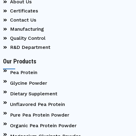
About Us
Certificates
Contact Us
Manufacturing
Quality Control
R&D Department
Our Products
Pea Protein
Glycine Powder
Dietary Supplement
Unflavored Pea Protein
Pure Pea Protein Powder
Organic Pea Protein Powder